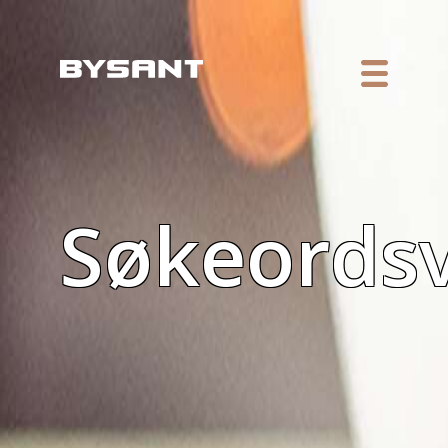
Søkeords