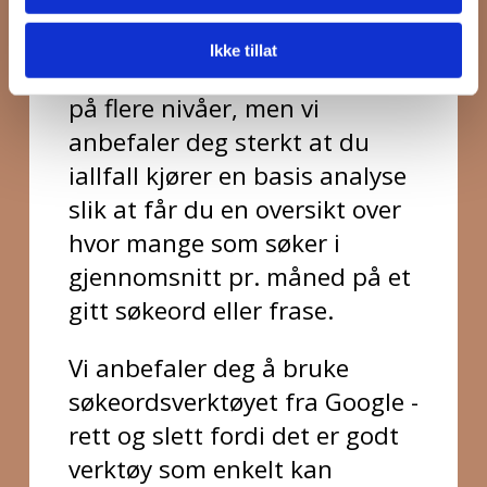
Ikke tillat
Søkeordsanalyse kan kjøres
på flere nivåer, men vi
anbefaler deg sterkt at du
iallfall kjører en basis analyse
slik at får du en oversikt over
hvor mange som søker i
gjennomsnitt pr. måned på et
gitt søkeord eller frase.
Vi anbefaler deg å bruke
søkeordsverktøyet fra Google -
rett og slett fordi det er godt
verktøy som enkelt kan