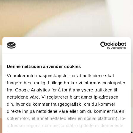
Denne nettsiden anvender cookies
Vi bruker informasjonskapsler for at nettsidene skal
fungere best mulig. I tillegg bruker vi informasjonskapsler
fra Google Analytics for å for å analysere trafikken til
nettsidene våre. Vi registrerer blant annet ip-adressen
din, hvor du kommer fra (geografisk, om du kommer
direkte inn på nettsidene våre eller om du kommer fra en
søkemotor, et annet nettsted eller en sosial plattform). Ip-
adresser regnes som persondata og dette er den eneste
form for persondata vi registrerer. Ip-adressene vi