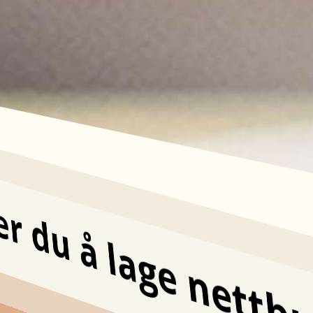
ger du å lage nett