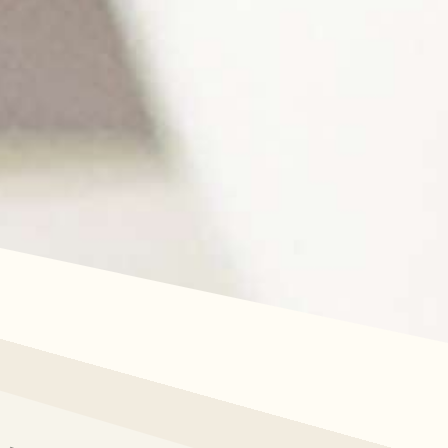
butikk?