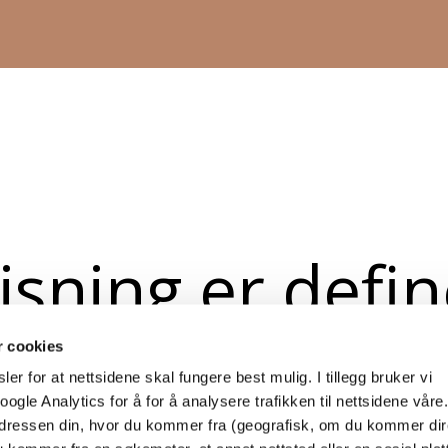
isning er defi
ng av en side p
r cookies
er for at nettsidene skal fungere best mulig. I tillegg bruker vi
gle Analytics for å for å analysere trafikken til nettsidene våre.
-adressen din, hvor du kommer fra (geografisk, om du kommer dir