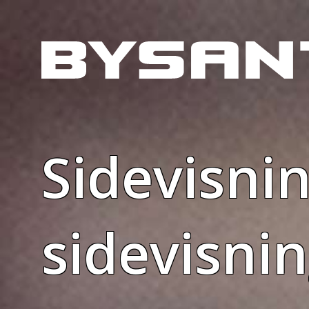
Sidevisni
sidevisnin