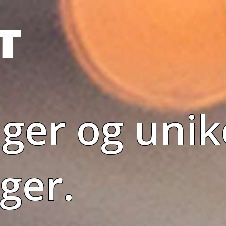
nger og unik
ger.