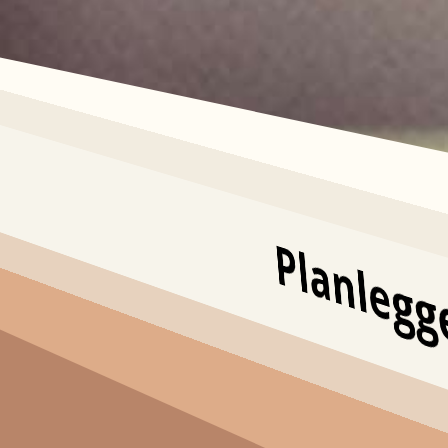
Planleg